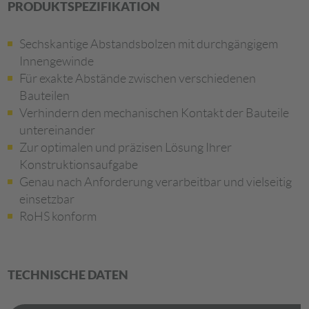
PRODUKTSPEZIFIKATION
Sechskantige Abstandsbolzen mit durchgängigem
Innengewinde
Für exakte Abstände zwischen verschiedenen
Bauteilen
Verhindern den mechanischen Kontakt der Bauteile
untereinander
Zur optimalen und präzisen Lösung Ihrer
Konstruktionsaufgabe
Genau nach Anforderung verarbeitbar und vielseitig
einsetzbar
RoHS konform
TECHNISCHE DATEN