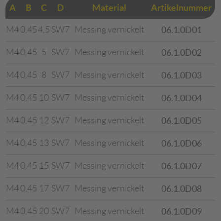
A
B
C
D
Material
Artikel­nummer
M4
0,45
4,5
SW7
Messing vernickelt
06.1.0D01
M4
0,45
5
SW7
Messing vernickelt
06.1.0D02
M4
0,45
8
SW7
Messing vernickelt
06.1.0D03
M4
0,45
10
SW7
Messing vernickelt
06.1.0D04
M4
0,45
12
SW7
Messing vernickelt
06.1.0D05
M4
0,45
13
SW7
Messing vernickelt
06.1.0D06
M4
0,45
15
SW7
Messing vernickelt
06.1.0D07
M4
0,45
17
SW7
Messing vernickelt
06.1.0D08
M4
0,45
20
SW7
Messing vernickelt
06.1.0D09