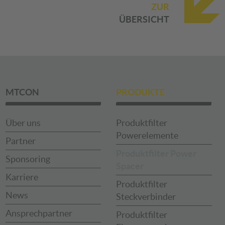
ZUR
ÜBERSICHT
MTCON
PRODUKTE
Über uns
Produktfilter
Powerelemente
Partner
Produktfilter Power
Sponsoring
Spacer
Karriere
Produktfilter
News
Steckverbinder
Ansprechpartner
Produktfilter