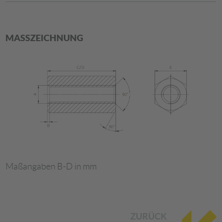
MASSZEICHNUNG
Maßangaben B-D in mm
ZURÜCK