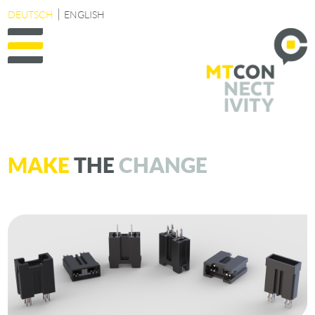
DEUTSCH
ENGLISH
MAKE
THE
CHANGE