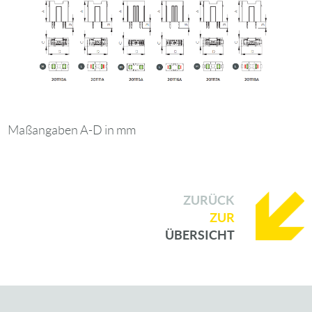
Maßangaben A-D in mm
ZURÜCK
ZUR
ÜBERSICHT