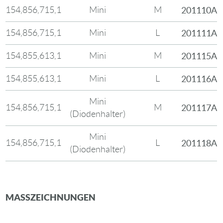
15
4,85
6,7
15,1
Mini
M
201110A
15
4,85
6,7
15,1
Mini
L
201111A
15
4,85
5,6
13,1
Mini
M
201115A
15
4,85
5,6
13,1
Mini
L
201116A
Mini
15
4,85
6,7
15,1
M
201117A
(Diodenhalter)
Mini
15
4,85
6,7
15,1
L
201118A
(Diodenhalter)
MASSZEICHNUNGEN