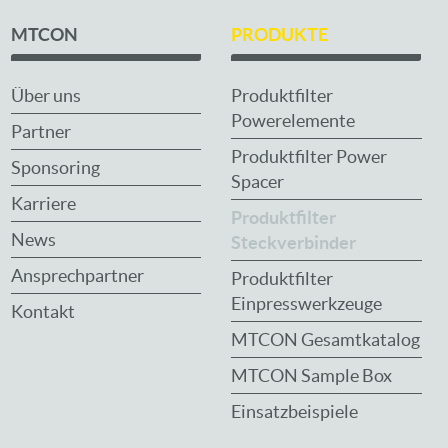
MTCON
PRODUKTE
Über uns
Produktfilter
Powerelemente
Partner
Produktfilter Power
Sponsoring
Spacer
Karriere
Produktfilter
News
Steckverbinder
Ansprechpartner
Produktfilter
Einpresswerkzeuge
Kontakt
MTCON Gesamtkatalog
MTCON Sample Box
Einsatzbeispiele