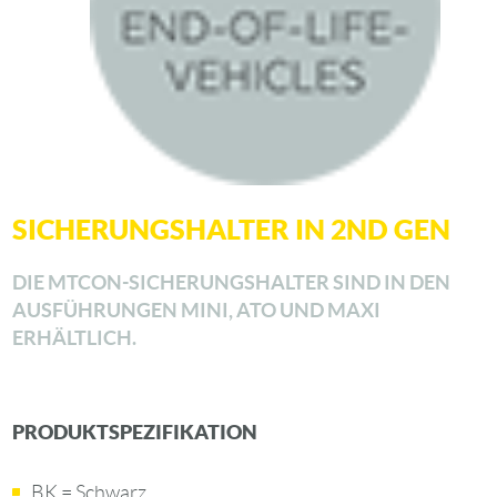
SICHERUNGSHALTER IN 2ND GEN
DIE MTCON-SICHERUNGSHALTER SIND IN DEN
AUSFÜHRUNGEN MINI, ATO UND MAXI
ERHÄLTLICH.
PRODUKTSPEZIFIKATION
BK = Schwarz